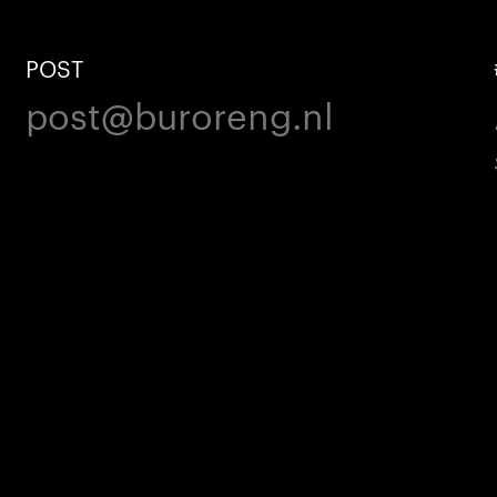
POST
post@buroreng.nl