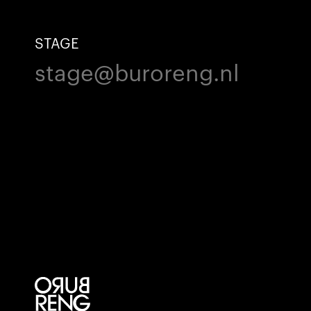
STAGE
stage@buroreng.nl