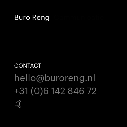
Buro Reng
Communicatie
CONTACT
hello@buroreng.nl
+31 (0)6 142 846 72
🤙