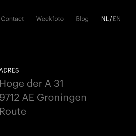
Contact
Weekfoto
Blog
NL
/
EN
ADRES
Hoge der A 31
9712 AE Groningen
Route