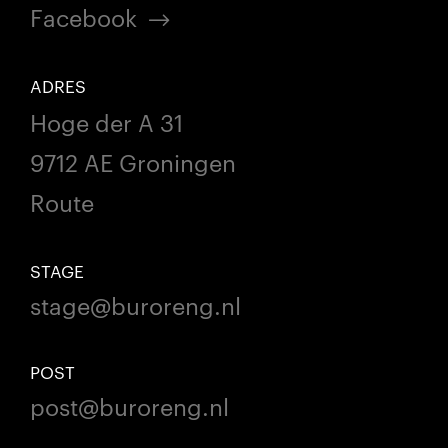
Facebook
ADRES
Hoge der A 31
9712 AE Groningen
Route
STAGE
stage@buroreng.nl
POST
post@buroreng.nl