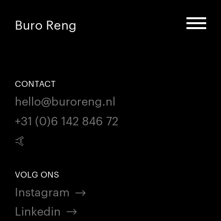
Buro Reng
CONTACT
hello@buroreng.nl
+31 (0)6 142 846 72
🤙
VOLG ONS
Instagram
Linkedin