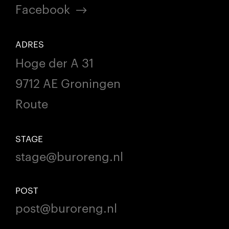
Facebook
ADRES
Hoge der A 31
9712 AE Groningen
Route
STAGE
stage@buroreng.nl
POST
post@buroreng.nl