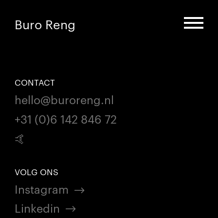
Buro Reng
CONTACT
hello@buroreng.nl
+31 (0)6 142 846 72
🤙
VOLG ONS
Instagram
Linkedin