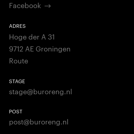
Facebook
ADRES
Hoge der A 31
9712 AE Groningen
Route
STAGE
stage@buroreng.nl
POST
post@buroreng.nl