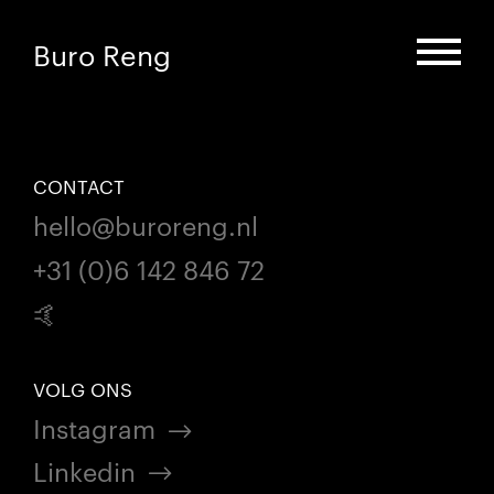
Buro Reng
CONTACT
hello@buroreng.nl
+31 (0)6 142 846 72
🤙
VOLG ONS
Instagram
Linkedin