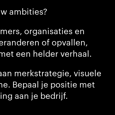
uw ambities?
mers, organisaties en
veranderen of opvallen,
 met een helder verhaal.
aan merkstrategie, visuele
e. Bepaal je positie met
g aan je bedrijf.