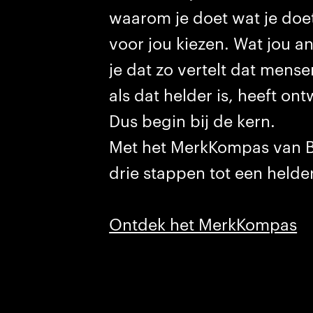
waarom je doet wat je doe
voor jou kiezen. Wat jou a
je dat zo vertelt dat mense
als dat helder is, heeft on
Dus begin bij de kern.
Met het MerkKompas van B
drie stappen tot een helder
Ontdek het MerkKompas