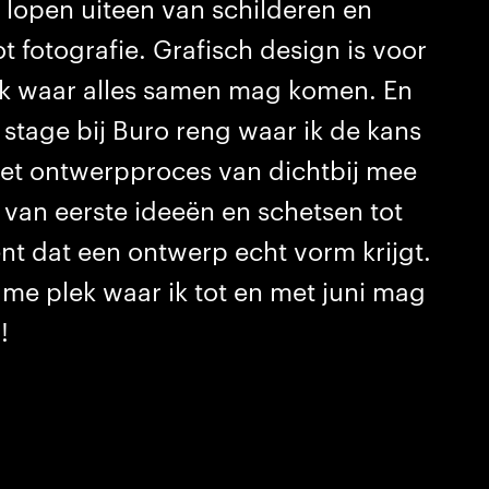
s lopen uiteen van schilderen en
t fotografie. Grafisch design is voor
ek waar alles samen mag komen. En
 stage bij Buro reng waar ik de kans
het ontwerpproces van dichtbij mee
 van eerste ideeën en schetsen tot
t dat een ontwerp echt vorm krijgt.
ame plek waar ik tot en met juni mag
!