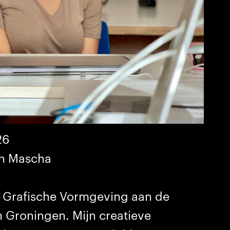
26
en Mascha
r Grafische Vormgeving aan de
n Groningen. Mijn creatieve