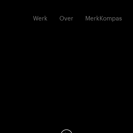
Werk
Over
MerkKompas