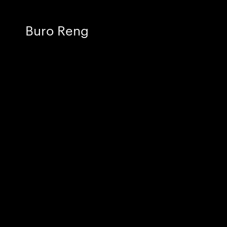
Buro Reng
Design