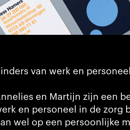
inders van werk en personee
nnelies en Martijn zijn een be
erk en personeel in de zorg b
an wel op een persoonlijke m