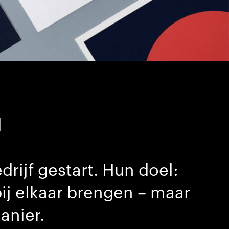
l
drijf gestart. Hun doel:
ij elkaar brengen – maar
anier.