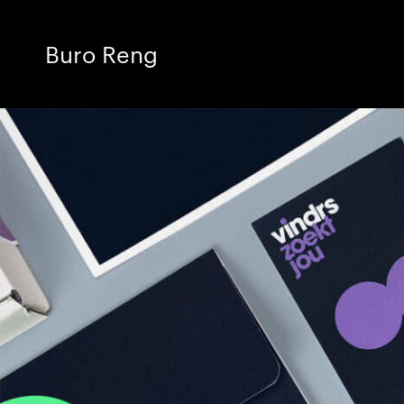
Buro Reng
Design