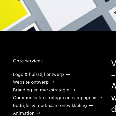
V
Onze services
–
–
Logo & huisstijl ontwerp
Website ontwerp
A
Branding en merkstrategie
w
Communicatie strategie en campagnes
Bedrijfs- & merknaam ontwikkeling
d
Animation