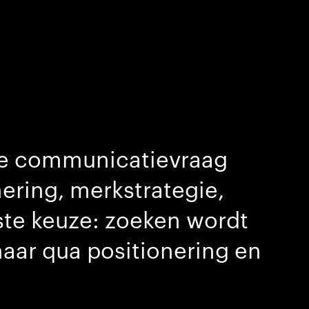
e communicatievraag
nering, merkstrategie,
kste keuze: zoeken wordt
maar qua positionering en