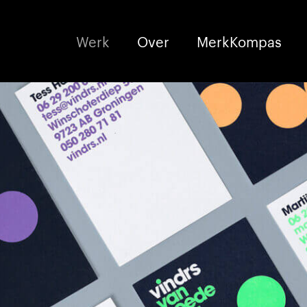
Werk
Over
MerkKompas