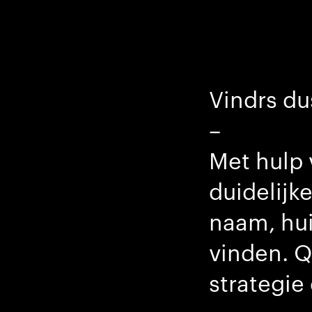
Vindrs du
–
Met hulp
duidelijk
naam, hui
vinden. Q
strategie