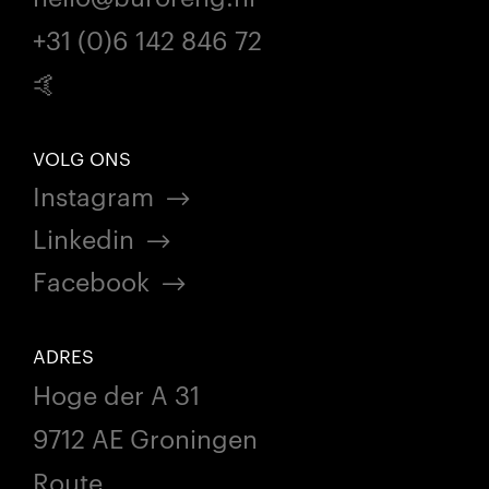
+31 (0)6 142 846 72
🤙
VOLG ONS
Instagram
Linkedin
Facebook
ADRES
Hoge der A 31
9712 AE Groningen
Route