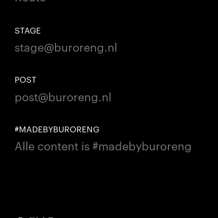
STAGE
stage@buroreng.nl
POST
post@buroreng.nl
#MADEBYBURORENG
Alle content is #madebyburoreng