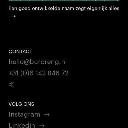
Een goed ontwikkelde naam zegt eigenlijk alles
CONTACT
hello@buroreng.nl
+31 (0)6 142 846 72
🤙
VOLG ONS
Instagram
Linkedin