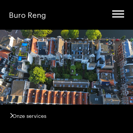
Buro Reng
Onze services