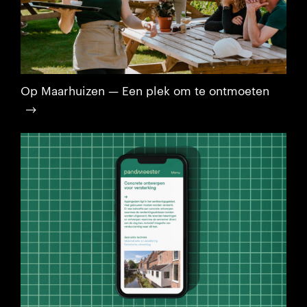
Op Maarhuizen — Een plek om te ontmoeten