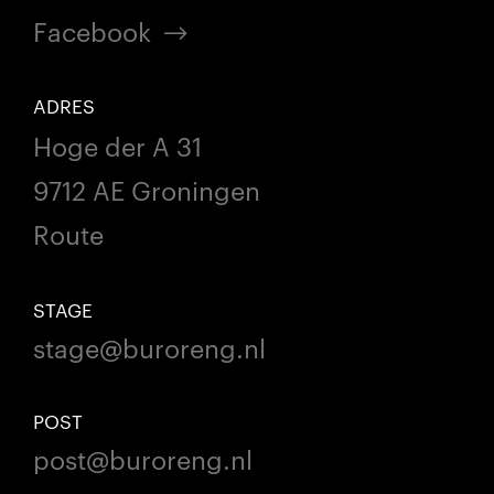
Facebook
ADRES
Hoge der A 31
9712 AE Groningen
Route
STAGE
stage@buroreng.nl
POST
post@buroreng.nl