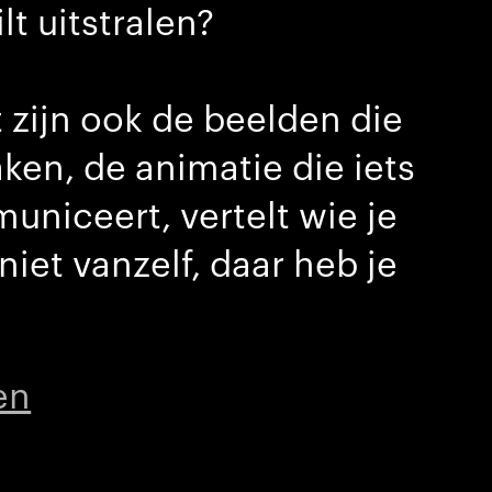
t uitstralen?
 zijn ook de beelden die
aken, de animatie die iets
uniceert, vertelt wie je
iet vanzelf, daar heb je
en