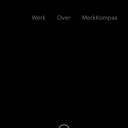
Werk
Over
MerkKompas