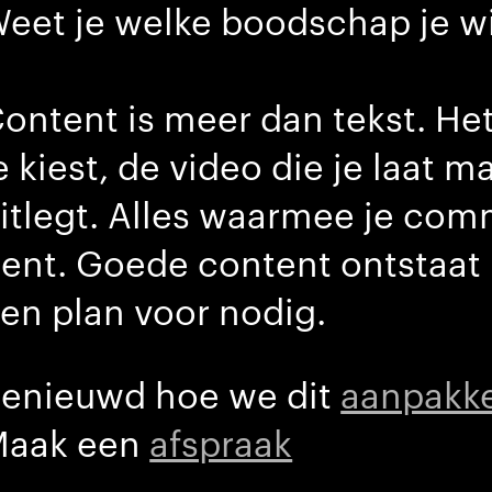
eet je welke boodschap je wil
ontent is meer dan tekst. Het
e kiest, de video die je laat m
itlegt. Alles waarmee je comm
ent. Goede content ontstaat n
en plan voor nodig.
enieuwd hoe we dit
aanpakk
Maak een
afspraak