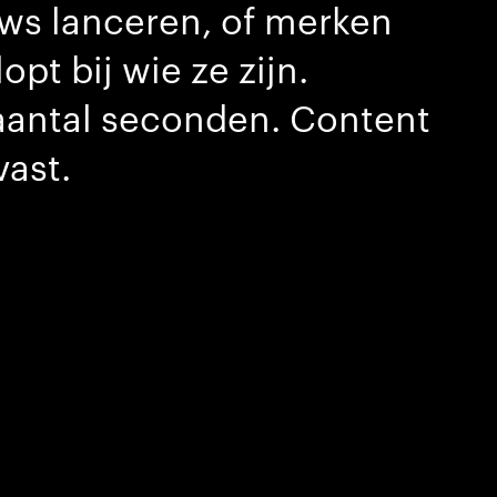
uws lanceren, of merken
opt bij wie ze zijn.
aantal seconden. Content
vast.